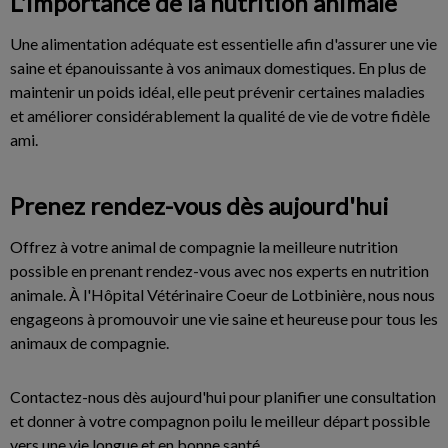
L'importance de la nutrition animale
Une alimentation adéquate est essentielle afin d'assurer une vie
saine et épanouissante à vos animaux domestiques. En plus de
maintenir un poids idéal, elle peut prévenir certaines maladies
et améliorer considérablement la qualité de vie de votre fidèle
ami.
Prenez rendez-vous dès aujourd'hui
Offrez à votre animal de compagnie la meilleure nutrition
possible en prenant rendez-vous avec nos experts en nutrition
animale. À l'Hôpital Vétérinaire Coeur de Lotbinière, nous nous
engageons à promouvoir une vie saine et heureuse pour tous les
animaux de compagnie.
Contactez-nous dès aujourd'hui pour planifier une consultation
et donner à votre compagnon poilu le meilleur départ possible
vers une vie longue et en bonne santé.