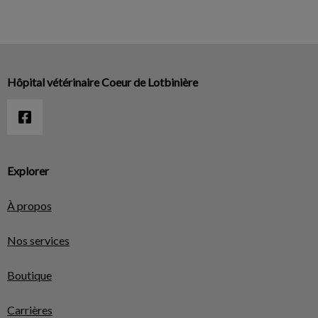
Hôpital vétérinaire Coeur de Lotbinière
Explorer
À propos
Nos services
Boutique
Carrières