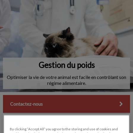
IvcPractices.HeaderNav.Search.Label
Envoyer
Gestion du poids
Optimiser la vie de votre animal est facile en contrôlant son
régime alimentaire.
Contactez-nous
By clicking “Accept All” you agree to the storing and use of cookies and